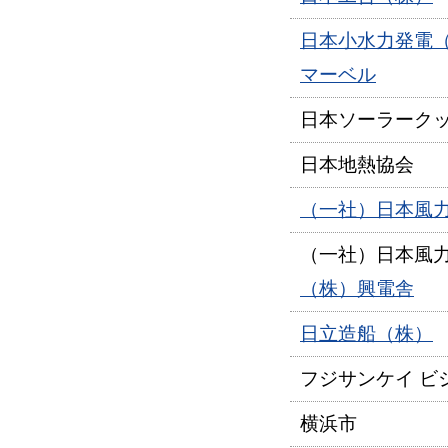
日本小水力発電
マーベル
日本ソーラーク
日本地熱協会
（一社）日本風
（一社）日本風
（株）興電舎
日立造船（株）
フジサンケイ ビ
横浜市