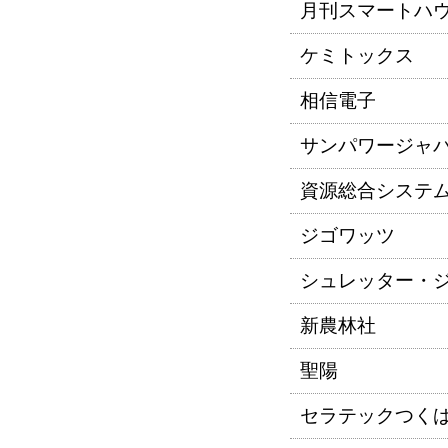
月刊スマートハ
ケミトックス
相信電子
サンパワージャ
資源総合システ
ジゴワッツ
シュレッター・
新農林社
聖陽
セラテックつく