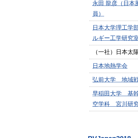
永田 龍彦（日本
員）
日本大学理工学
ルギー工学研究
（一社）日本太
日本地熱学会
弘前大学 地域
早稲田大学 基
空学科 宮川研