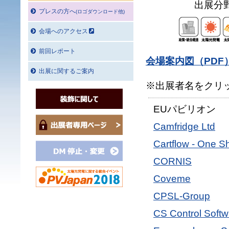
出展分
プレスの方へ
(ロゴダウンロード他)
会場へのアクセス
前回レポート
会場案内図（PDF
出展に関するご案内
※出展者名をクリ
EUパビリオン
Camfridge Ltd
Cartflow - One S
CORNIS
Coveme
CPSL-Group
CS Control Soft