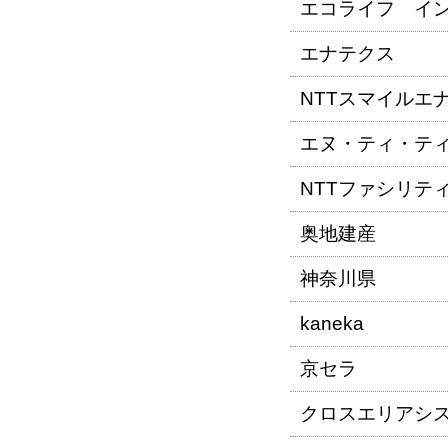
エコライフ イ
エナテクス
NTTスマイルエ
エヌ・ティ・テ
NTTファシリテ
奥地建産
神奈川県
kaneka
京セラ
クロスエリアシ