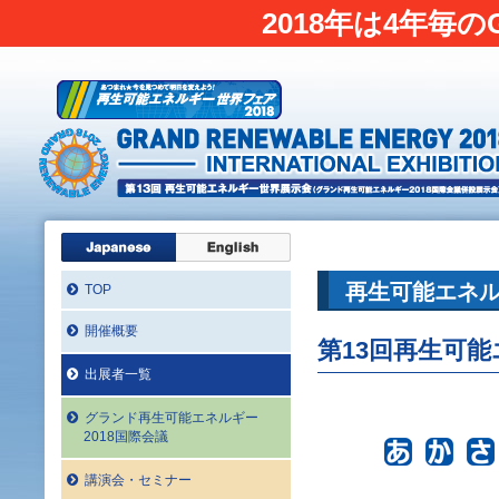
2018年は4年毎の
再生可能エネル
TOP
開催概要
第13回再生可
出展者一覧
グランド再生可能エネルギー
2018国際会議
講演会・セミナー