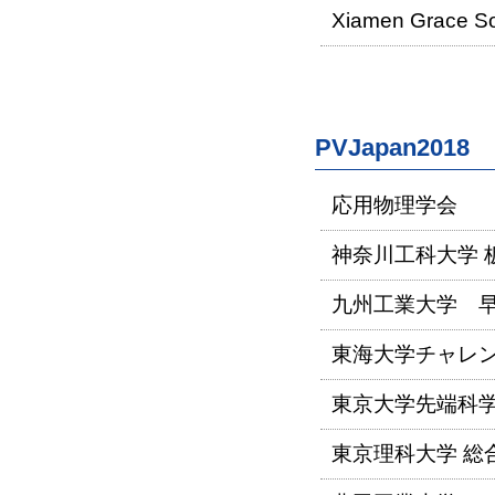
Xiamen Grace Sol
PVJapan20
応用物理学会
神奈川工科大学 
九州工業大学 
東海大学チャレ
東京大学先端科学
東京理科大学 総