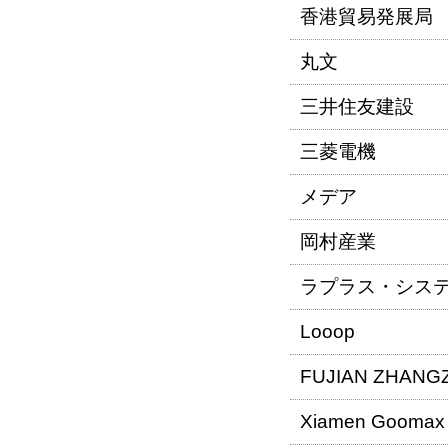
香港貿易発展局
丸文
三井住友建設
三菱電機
メデア
岡村産業
ラプラス・シス
Looop
FUJIAN ZHANGZ
Xiamen Goomax E