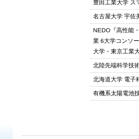
豊田工業大学 ス
名古屋大学 宇佐
NEDO『高性能
業 6大学コンソ
大学・東京工業
北陸先端科学技術
北海道大学 電子
有機系太陽電池