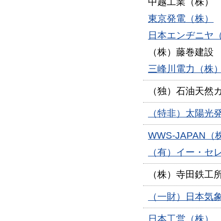
中越工業（株）
東京発電（株）
日本エンヂニヤ
（株）藤巻建設
三峰川電力（株
（独）石油天然
（特非）太陽光
WWS-JAPAN（
（有）イー・セ
（株）寺田鉄工
（一財）日本気
日本工営（株）