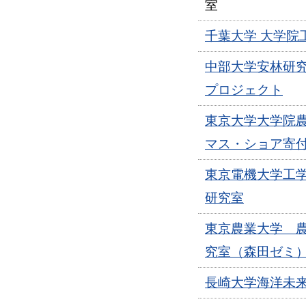
室
千葉大学 大学院
中部大学安林研
プロジェクト
東京大学大学院
マス・ショア寄
東京電機大学工
研究室
東京農業大学 
究室（森田ゼミ
長崎大学海洋未