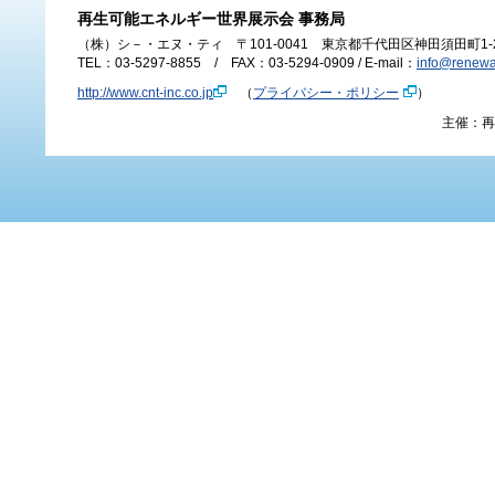
再生可能エネルギー世界展示会 事務局
（株）シ－・エヌ・ティ 〒101-0041 東京都千代田区神田須田町1-24-
TEL：03-5297-8855 / FAX：03-5294-0909 / E-mail：
info@renewa
http://www.cnt-inc.co.jp
（
プライバシー・ポリシー
）
主催：再