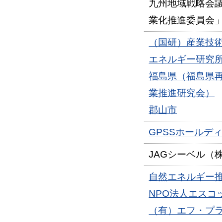
九州地域戦略会
業化推進委員会
（国研）産業技術
エネルギー研究
福島県（福島県
業推進研究会）
郡山市
GPSSホールデ
JAGシーベル（
自然エネルギー
NPO法人エスコ
（有）エフ・プ