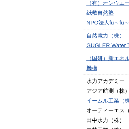
（有）オンウエ
紙敷自然塾
NPO法人fu～fu
自然電力（株）
GUGLER Water 
（国研）新エネ
機構
水力アカデミー
アジア航測（株
イームル工業（
オーティーエス
田中水力（株）