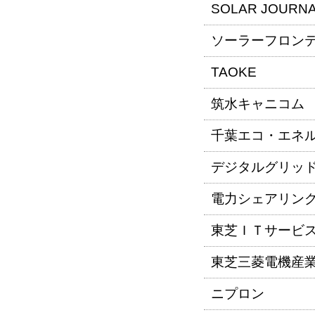
SOLAR JOURN
ソーラーフロン
TAOKE
筑水キャニコム
千葉エコ・エネ
デジタルグリッ
電力シェアリン
東芝ＩＴサービ
東芝三菱電機産
ニプロン